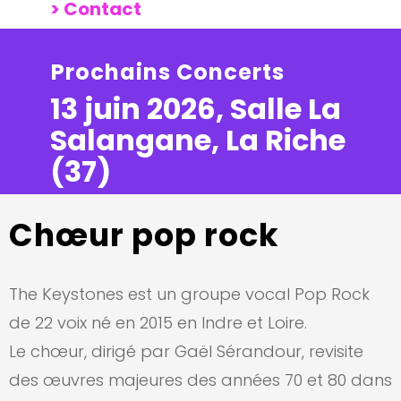
> Contact
Prochains Concerts
13 juin 2026, Salle La
Salangane, La Riche
(37)
Chœur pop rock
The Keystones est un groupe vocal Pop Rock
de 22 voix né en 2015 en Indre et Loire.
Le chœur, dirigé par Gaël Sérandour, revisite
des œuvres majeures des années 70 et 80 dans