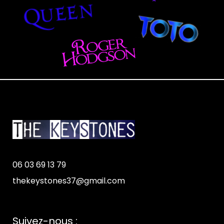
06 03 69 13 79
thekeystones37@gmail.com
Suivez-nous :