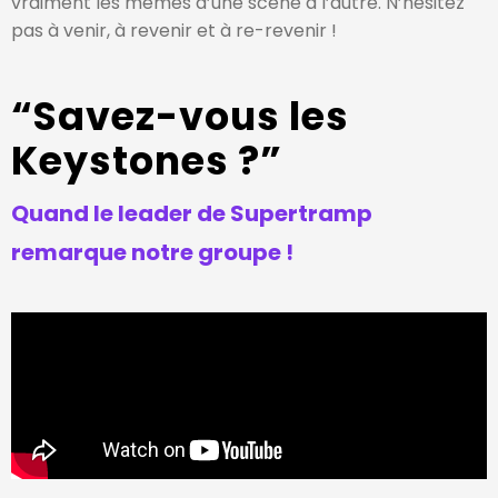
vraiment les mêmes d’une scène à l’autre. N’hésitez
pas à venir, à revenir et à re-revenir !
“Savez-vous les
Keystones ?”
Quand le leader de Supertramp
remarque notre groupe !