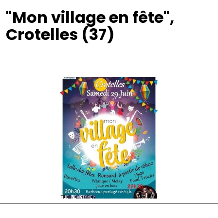
"Mon village en fête",
Crotelles (37)