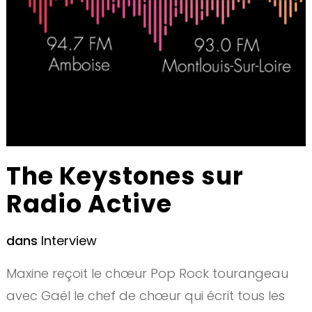
The Keystones sur
Radio Active
dans
Interview
Maxine reçoit le chœur Pop Rock tourangeau
avec Gaël le chef de chœur qui écrit tous les